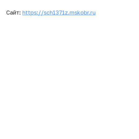
Сайт:
https://sch1371z.mskobr.ru