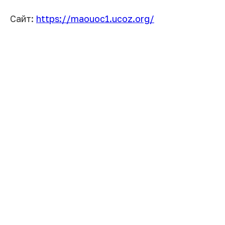
Сайт:
https://maouoc1.ucoz.org/