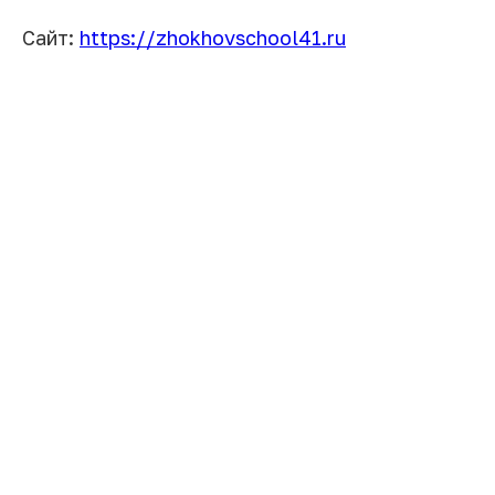
Сайт:
https://zhokhovschool41.ru