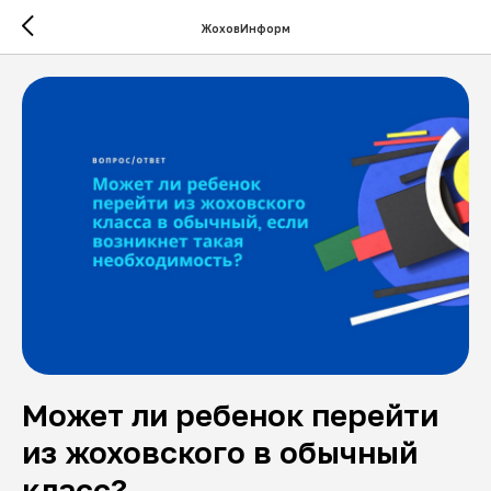
ЖоховИнформ
Может ли ребенок перейти
из жоховского в обычный
класс?