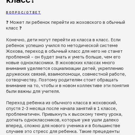
ВОПРОС/ОТВЕТ
❓ Может ли ребенок перейти из жоховского в обычный
класс ❓
Конечно, дети могут перейти из класса в класс. Если
ребенок успешно учился по методической системе
Жохова, переход в обычный класс для него не станет
проблемой – он будет знать и уметь больше, чем его
новые одноклассники. В жоховских классах много
внимания уделяется социализации детей, укреплению
дружеских связей, взаимопомощи, совместной работе,
сотворчеству. Поэтому родителям стоит обращать
внимание на то, чтобы и в новом коллективе эти понятия
были важны для учителя.
Переход ребенка из обычного класса в жоховский,
спустя 2-3 месяца после начала занятий в 1 классе,
проблематичен. Привыкнуть к высокому темпу урока,
догнать одноклассников, которые уже ушли далеко
вперед, сложно для нового ученика и в большинстве
случаев это стресс для ребенка. Такие прецеденты