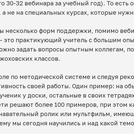
то 30-32 вебинара за учебный год). То есть
, а не на специальных курсах, которые нужн
ы несколько форм поддержки, помимо вебин
– это практикующий учитель с большим опы
 можно задать вопросы опытным коллегам, 
 жоховских классов.
оле по методической системе и следуя рек
ивность своей работы. Один пример: на об
ученик у доски, остальные в своих тетрадя
ти решают более 100 примеров, при этом к
знавательный ролик или мультфильм, имеющ
ему мы сегодня научились и над какой темо