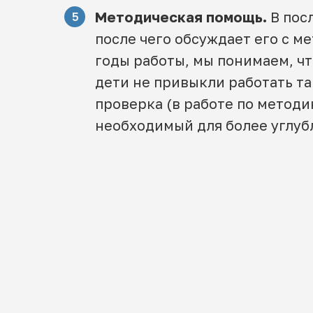
Методическая помощь.
В пос
5
после чего обсуждает его с м
годы работы, мы понимаем, чт
дети не привыкли работать та
проверка (в работе по методи
необходимый для более углуб