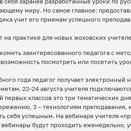
 в себя заранее разработанные уроки по рус
ающему миру. Но самое главное: предостав
дика учит его приемам успешного преподав
т на практике для новых жоховских учителе
комить заинтересованного педагога с метод
возможность посмотреть или посетить урок
бного года педагог получает электронный н
метам. 22-24 августа учителя подключаютс
й первых классов это три тематических дня
бережению, 3 – технологиям преподавания,
ть себя успешным. На вебинаре учителя «п
 вебинары будут проходить еженедельно, у