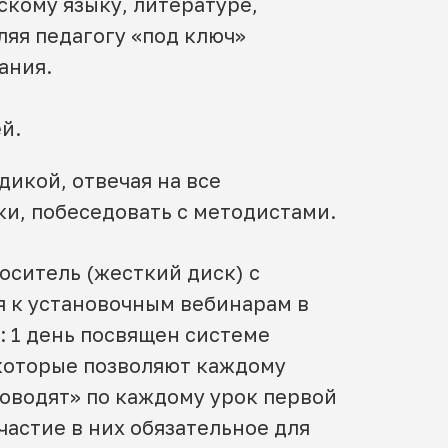
скому языку, литературе,
ляя педагогу «под ключ»
ания.
й.
икой, отвечая на все
и, побеседовать с методистами.
оситель (жесткий диск) с
я к установочным вебинарам в
: 1 день посвящен системе
 которые позволяют каждому
роводят» по каждому урок первой
частие в них обязательное для