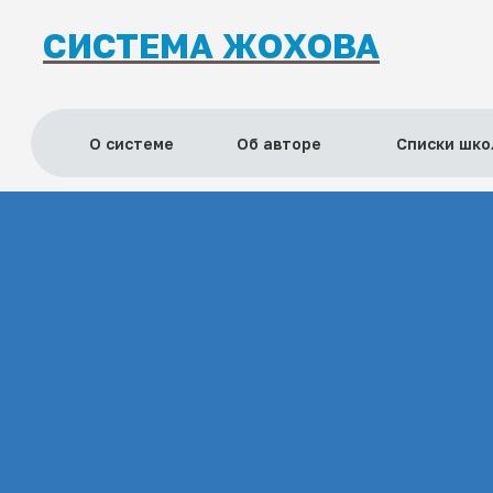
СИСТЕМА ЖОХОВА
О системе
Об авторе
Списки шко