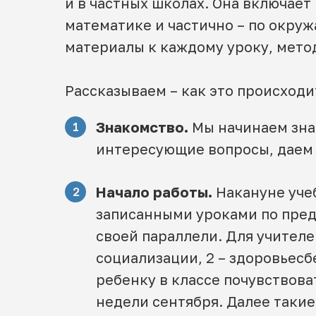
и в частных школах. Она включает
математике и частично – по окруж
материалы к каждому уроку, мето
Рассказываем – как это происходи
Знакомство.
Мы начинаем зна
1
интересующие вопросы, даем 
Начало работы.
Накануне уче
2
записанными уроками по пред
своей параллели. Для учителе
социализации, 2 – здоровьес
ребенку в классе почувствова
недели сентября. Далее такие