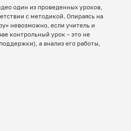
идео один из проведенных уроков,
ветствии с методикой. Опираясь на
ру» невозможно, если учитель и
чае контрольный урок – это не
поддержки), а анализ его работы,