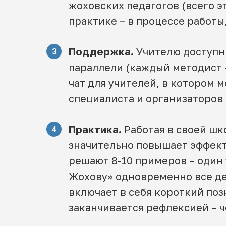
жоховских педагогов (всего э
практике – в процессе работы
Поддержка.
Учителю доступн
3
параллели (каждый методист 
чат для учителей, в котором
специалиста и организаторов
Практика.
Работая в своей шк
4
значительно повышает эффект
решают 8-10 примеров – один 
Жохову» одновременно все де
включает в себя короткий по
заканчивается рефлексией – ч