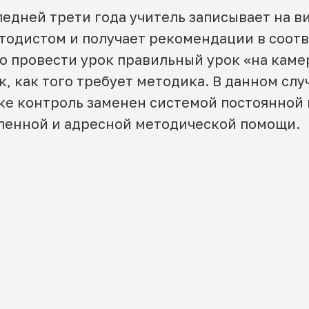
ледней трети года учитель записывает на в
етодистом и получает рекомендации в соот
о провести урок правильный урок «на каме
к, как того требует методика. В данном слу
ке контроль заменен системой постоянной 
ленной и адресной методической помощи.