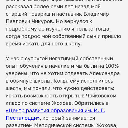
рассказал более семи лет назад мой
старший товарищ и наставник Владимир
Павлович Чикуров. Но вернулся к
подробному ее изучению я только тогда,
когда подрос мой собственный сын и пришло
время искать для него школу.
У нас с супругой негативный собственный
опыт обучения в началке и мы были на 100%
уверены, что не хотим отдавать Александра
в обычную школы. Когда ему исполнилось
шесть, мы поняли, что нужно действовать:
искать возможность открыть в Чайковском
класс по системе Жохова. Обратились в
«Центр развития образования им. И. Г.
Песталоцци»
, который занимается
развитием Методической системы Жохова,