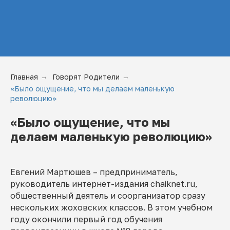
Главная
→
Говорят Родители
→
«Было ощущение, что мы делаем маленькую
революцию»
«Было ощущение, что мы
делаем маленькую революцию»
Евгений Мартюшев – предприниматель,
руководитель интернет-издания chaiknet.ru,
общественный деятель и соорганизатор сразу
нескольких жоховских классов. В этом учебном
году окончили первый год обучения