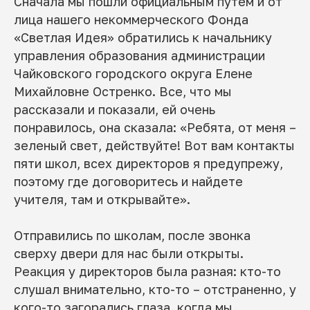
Сначала мы пошли официальным путем и от
лица нашего некоммерческого Фонда
«Светлая Идея» обратились к начальнику
управления образования администрации
Чайковского городского округа Елене
Михайловне Остренко. Все, что мы
рассказали и показали, ей очень
понравилось, она сказала: «Ребята, от меня –
зеленый свет, действуйте! Вот вам контакты
пяти школ, всех директоров я предупрежу,
поэтому где договоритесь и найдете
учителя, там и открывайте».
Отправились по школам, после звонка
сверху двери для нас были открыты.
Реакция у директоров была разная: кто-то
слушал внимательно, кто-то – отстраненно, у
кого-то загорались глаза, когда мы