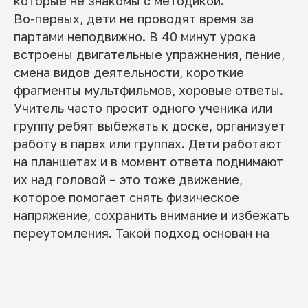
которые не знакомы с методикой.
Во-первых, дети не проводят время за
партами неподвижно. В 40 минут урока
встроены двигательные упражнения, пение,
смена видов деятельности, короткие
фрагменты мультфильмов, хоровые ответы.
Учитель часто просит одного ученика или
группу ребят выбежать к доске, организует
работу в парах или группах. Дети работают
на планшетах и в момент ответа поднимают
их над головой – это тоже движение,
которое помогает снять физическое
напряжение, сохранить внимание и избежать
переутомления. Такой подход основан на
принципе природосообразности, который
лежит в основе всей системы.
Во-вторых, большое значение имеет